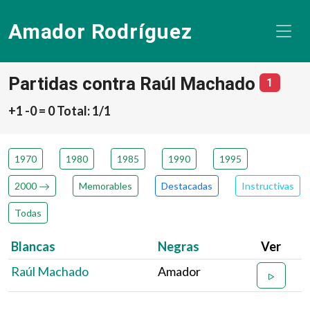
Amador Rodríguez
Partidas contra Raúl Machado
número
1
+1 -0 = 0 Total: 1/1
1970
1980
1985
1990
1995
2000
Memorables
Destacadas
Instructivas
Todas
Blancas
Negras
Ver
Raúl Machado
Amador