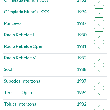
Olimpiada Mundial XXV
1982
Olimpiada Mundial XXXI
1994
Pancevo
1987
Radio Rebelde II
1980
Radio Rebelde Open I
1981
Radio Rebelde V
1982
Sochi
1988
Subotica Interzonal
1987
Terrassa Open
1994
Toluca Interzonal
1982