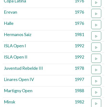
Copa Latina
1976
Erevan
1976
Halle
1976
Hermanos Saiz
1981
ISLA Open I
1992
ISLA Open II
1992
Juventud Rebelde III
1978
Linares Open IV
1997
Martigny Open
1988
Minsk
1982