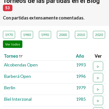
Torneos de las partidas en el Blog
número de torneos
53
Con partidas extensamente comentadas.
1970
1980
1990
2000
2010
2020
Ver todos
Torneo
Año
Ver
Alcobendas Open
1993
Barberá Open
1996
Berlin
1979
Biel Interzonal
1985