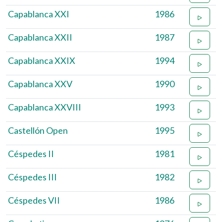
Capablanca XXI
1986
Capablanca XXII
1987
Capablanca XXIX
1994
Capablanca XXV
1990
Capablanca XXVIII
1993
Castellón Open
1995
Céspedes II
1981
Céspedes III
1982
Céspedes VII
1986