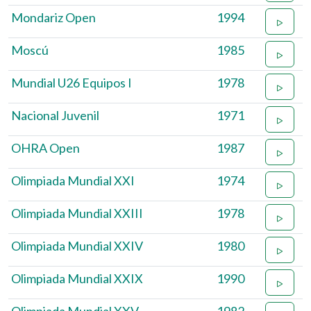
Mondariz Open
1994
Moscú
1985
Mundial U26 Equipos I
1978
Nacional Juvenil
1971
OHRA Open
1987
Olimpiada Mundial XXI
1974
Olimpiada Mundial XXIII
1978
Olimpiada Mundial XXIV
1980
Olimpiada Mundial XXIX
1990