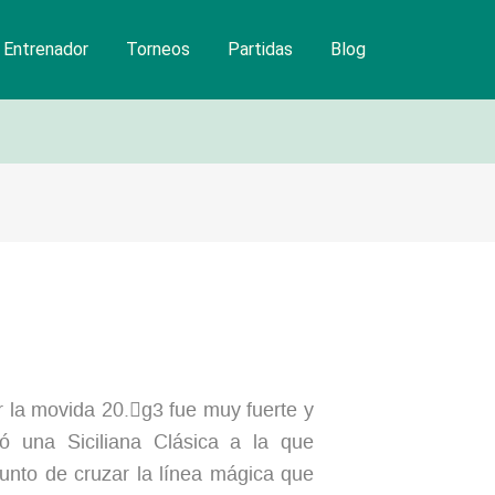
Entrenador
Torneos
Partidas
Blog
r la movida 20.
g3
fue muy fuerte y
teó una Siciliana Clásica a la que
punto de cruzar la línea mágica que