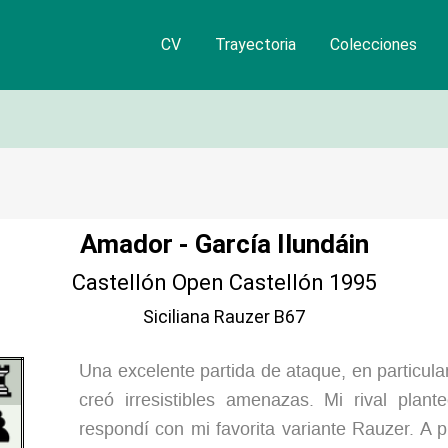
CV
Trayectoria
Colecciones
Amador - García Ilundáin
Castellón Open Castellón 1995
Siciliana Rauzer B67
Una excelente partida de ataque, en particula
creó irresistibles amenazas. Mi rival plan
respondí con mi favorita variante Rauzer. A 