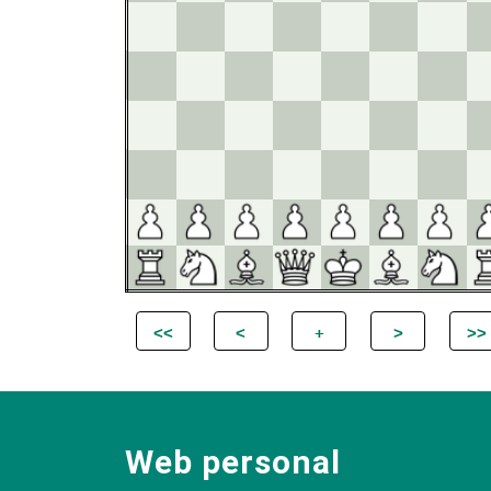
Web personal