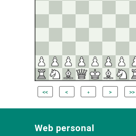
Web personal