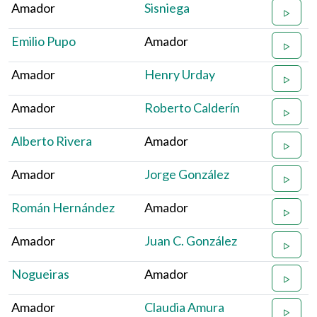
Amador
Sisniega
Emilio Pupo
Amador
Amador
Henry Urday
Amador
Roberto Calderín
Alberto Rivera
Amador
Amador
Jorge González
Román Hernández
Amador
Amador
Juan C. González
Nogueiras
Amador
Amador
Claudia Amura