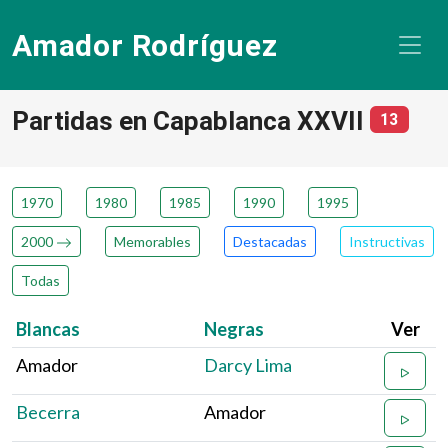
Amador Rodríguez
Partidas en Capablanca XXVII
número
13
1970
1980
1985
1990
1995
2000
Memorables
Destacadas
Instructivas
Todas
Blancas
Negras
Ver
Amador
Darcy Lima
Becerra
Amador