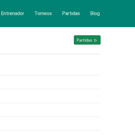
Entrenador
Torneos
Partidas
Blog
Partidas