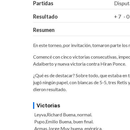
Partidas
Disput
Resultado
+ 7 - 
Resumen
En este torneo, por invitación, tomaron parte lo
Comencé con cinco victorias consecutivas, impeca
Adalberto y nueva victoria contra Hiran Ponce.
¿Qué es de destacar? Sobre todo, que estaba en 
jugó ningún papel, con blancas de 5-5, tres Reti
dieron resultado.
Victorias
Leyva,Richard Buena, normal.
Pupo,Emilio Buena, buen final.
Armas,Jorge Muy buena, enérgica.