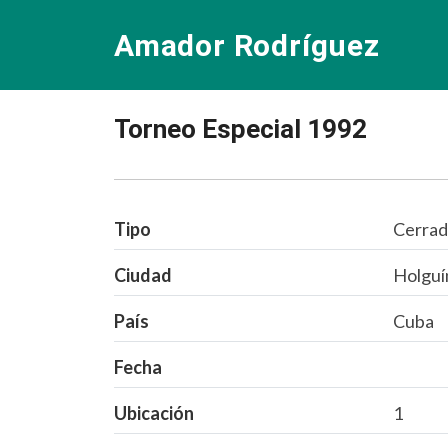
Amador Rodríguez
Torneo Especial 1992
Tipo
Cerra
Ciudad
Holguí
País
Cuba
Fecha
Ubicación
1