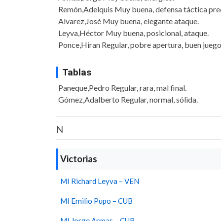
Remón,Adelquis Muy buena, defensa táctica prec
Alvarez,José Muy buena, elegante ataque.
Leyva,Héctor Muy buena, posicional, ataque.
Ponce,Hiran Regular, pobre apertura, buen juego
Tablas
Paneque,Pedro Regular, rara, mal final.
Gómez,Adalberto Regular, normal, sólida.
N
Victorias
MI Richard Leyva – VEN
MI Emilio Pupo – CUB
MI Jorge Armas – CUB