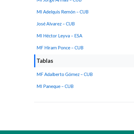
MI Adelquis Remón – CUB
José Alvarez – CUB
MI Héctor Leyva – ESA
MF Hiram Ponce – CUB
Tablas
MF Adalberto Gómez – CUB
MI Paneque – CUB