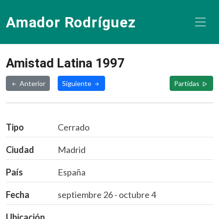
Amador Rodríguez
Amistad Latina 1997
Anterior
Siguiente
Partidas
Tipo
Cerrado
Ciudad
Madrid
País
España
Fecha
septiembre 26 - octubre 4
Ubicación