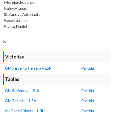
Morejón,Eduardo
Kolev,Atanas
Stefanova,Antonaeta
Becerra,Julio
Rivera,Daniel
N
Victorias
GM Irisberto Herrera – ESP
Partida
Tablas
GM Stefanova – BUL
Partida
GM Becerra – USA
Partida
MI Daniel Rivera – URU
Partida