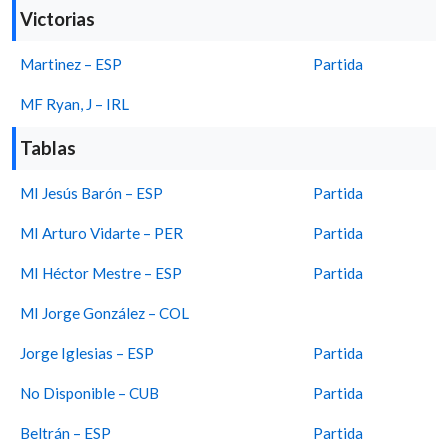
Victorias
Martinez – ESP
Partida
MF Ryan, J – IRL
Tablas
MI Jesús Barón – ESP
Partida
MI Arturo Vidarte – PER
Partida
MI Héctor Mestre – ESP
Partida
MI Jorge González – COL
Jorge Iglesias – ESP
Partida
No Disponible – CUB
Partida
Beltrán – ESP
Partida