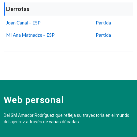
Derrotas
Joan Canal – ESP
Partida
MI Ana Matnadze – ESP
Partida
Web personal
Del GM Amador Rodríguez que refleja su trayectoria en el mundo
del ajedrez a través de varias décadas.