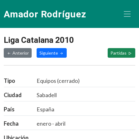
Amador Rodríguez
Liga Catalana 2010
Anterior
Siguiente
Partidas
Tipo
Equipos (cerrado)
Ciudad
Sabadell
País
España
Fecha
enero - abril
Ubicación