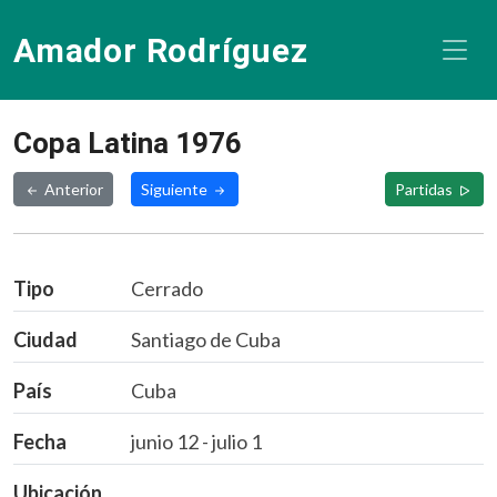
Amador Rodríguez
Copa Latina 1976
Anterior
Siguiente
Partidas
Tipo
Cerrado
Ciudad
Santiago de Cuba
País
Cuba
Fecha
junio 12 - julio 1
Ubicación