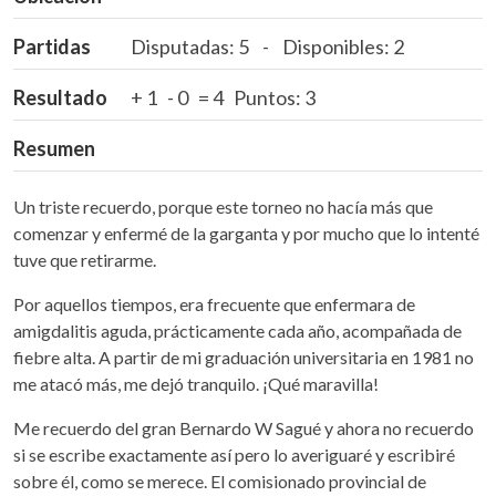
Partidas
Disputadas: 5 - Disponibles: 2
Resultado
+ 1 - 0 = 4 Puntos: 3
Resumen
Un triste recuerdo, porque este torneo no hacía más que
comenzar y enfermé de la garganta y por mucho que lo intenté
tuve que retirarme.
Por aquellos tiempos, era frecuente que enfermara de
amigdalitis aguda, prácticamente cada año, acompañada de
fiebre alta. A partir de mi graduación universitaria en 1981 no
me atacó más, me dejó tranquilo. ¡Qué maravilla!
Me recuerdo del gran Bernardo W Sagué y ahora no recuerdo
si se escribe exactamente así pero lo averiguaré y escribiré
sobre él, como se merece. El comisionado provincial de