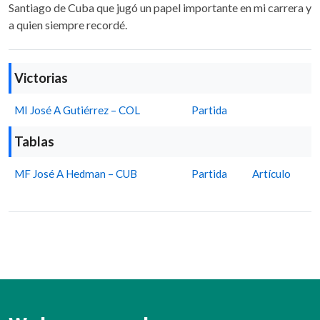
Santiago de Cuba que jugó un papel importante en mi carrera y
a quien siempre recordé.
Victorias
MI José A Gutiérrez – COL
Partida
Tablas
MF José A Hedman – CUB
Partida
Artículo