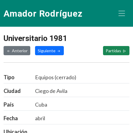
Amador Rodríguez
Universitario 1981
Anterior
Siguiente
Partidas
Tipo
Equipos (cerrado)
Ciudad
Ciego de Avila
País
Cuba
Fecha
abril
Ubicación