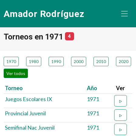
Amador Rodríguez
Torneos en 1971
número de torneos
4
1970
1980
1990
2000
2010
2020
Ver todos
Torneo
Año
Ver
Juegos Escolares IX
1971
Provincial Juvenil
1971
Semifinal Nac Juvenil
1971