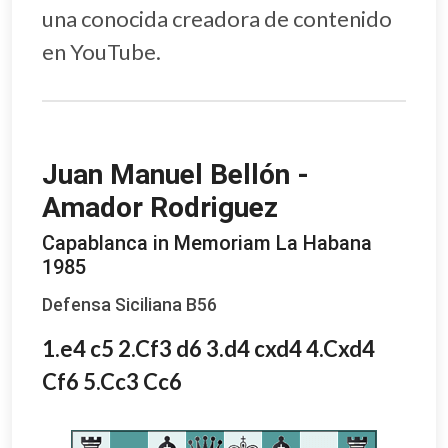
una conocida creadora de contenido
en YouTube.
Juan Manuel Bellón -
Amador Rodriguez
Capablanca in Memoriam La Habana
1985
Defensa Siciliana B56
1.e4 c5 2.Cf3 d6 3.d4 cxd4 4.Cxd4
Cf6 5.Cc3 Cc6