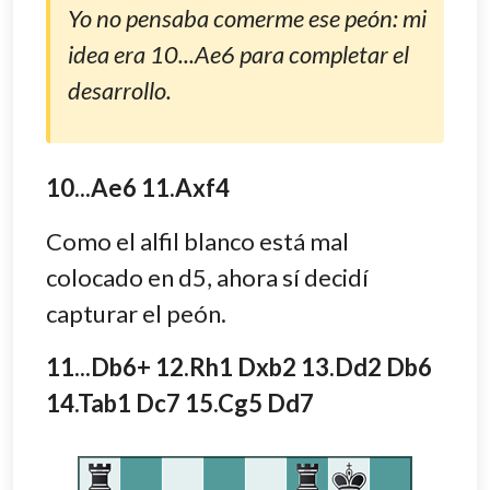
Yo no pensaba comerme ese peón: mi
idea era 10...Ae6 para completar el
desarrollo.
10...Ae6 11.Axf4
Como el alfil blanco está mal
colocado en d5, ahora sí decidí
capturar el peón.
11...Db6+ 12.Rh1 Dxb2 13.Dd2 Db6
14.Tab1 Dc7 15.Cg5 Dd7