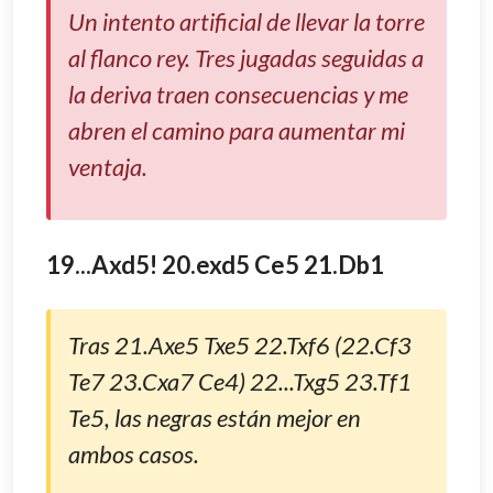
Un intento artificial de llevar la torre
al flanco rey. Tres jugadas seguidas a
la deriva traen consecuencias y me
abren el camino para aumentar mi
ventaja.
19...Axd5! 20.exd5 Ce5 21.Db1
Tras 21.Axe5 Txe5 22.Txf6 (22.Cf3
Te7 23.Cxa7 Ce4) 22...Txg5 23.Tf1
Te5, las negras están mejor en
ambos casos.