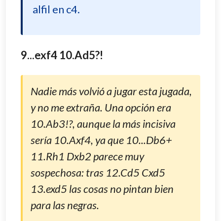
alfil en c4.
9...exf4 10.Ad5?!
Nadie más volvió a jugar esta jugada,
y no me extraña. Una opción era
10.Ab3!?, aunque la más incisiva
sería 10.Axf4, ya que 10...Db6+
11.Rh1 Dxb2 parece muy
sospechosa: tras 12.Cd5 Cxd5
13.exd5 las cosas no pintan bien
para las negras.