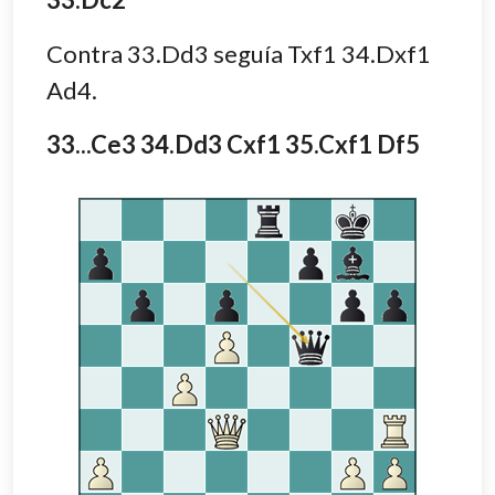
Contra 33.Dd3 seguía Txf1 34.Dxf1
Ad4.
33...Ce3 34.Dd3 Cxf1 35.Cxf1 Df5