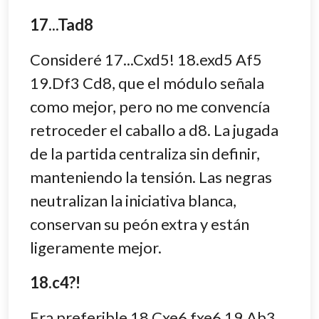
17...Tad8
Consideré 17...Cxd5! 18.exd5 Af5
19.Df3 Cd8, que el módulo señala
como mejor, pero no me convencía
retroceder el caballo a d8. La jugada
de la partida centraliza sin definir,
manteniendo la tensión. Las negras
neutralizan la iniciativa blanca,
conservan su peón extra y están
ligeramente mejor.
18.c4?!
Era preferible 18.Cxe6 fxe6 19.Ab3,