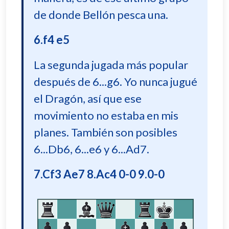
de donde Bellón pesca una.
6.f4 e5
La segunda jugada más popular
después de 6...g6. Yo nunca jugué
el Dragón, así que ese
movimiento no estaba en mis
planes. También son posibles
6...Db6, 6...e6 y 6...Ad7.
7.Cf3 Ae7 8.Ac4 0-0 9.0-0