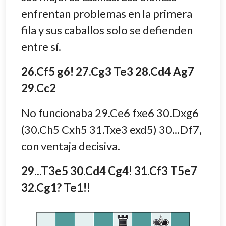
enfrentan problemas en la primera
fila y sus caballos solo se defienden
entre sí.
26.Cf5 g6! 27.Cg3 Te3 28.Cd4 Ag7
29.Cc2
No funcionaba 29.Ce6 fxe6 30.Dxg6
(30.Ch5 Cxh5 31.Txe3 exd5) 30...Df7,
con ventaja decisiva.
29...T3e5 30.Cd4 Cg4! 31.Cf3 T5e7
32.Cg1? Te1!!