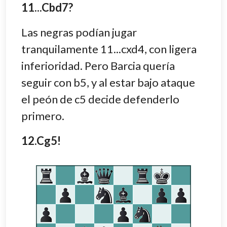
11...Cbd7?
Las negras podían jugar
tranquilamente 11...cxd4, con ligera
inferioridad. Pero Barcia quería
seguir con b5, y al estar bajo ataque
el peón de c5 decide defenderlo
primero.
12.Cg5!