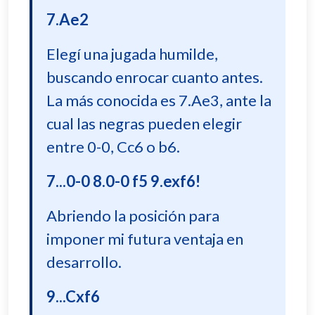
7.Ae2
Elegí una jugada humilde,
buscando enrocar cuanto antes.
La más conocida es 7.Ae3, ante la
cual las negras pueden elegir
entre 0-0, Cc6 o b6.
7...0-0 8.0-0 f5 9.exf6!
Abriendo la posición para
imponer mi futura ventaja en
desarrollo.
9...Cxf6