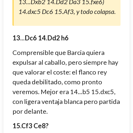
13...Dxb2 14.Dd2 Da3 15.fxe6)
14.dxc5 Dc6 15.Af3, y todo colapsa.
13...Dc6 14.Dd2 h6
Comprensible que Barcia quiera
expulsar al caballo, pero siempre hay
que valorar el coste: el flanco rey
queda debilitado, como pronto
veremos. Mejor era 14...b5 15.dxc5,
con ligera ventaja blanca pero partida
por delante.
15.Cf3 Ce8?