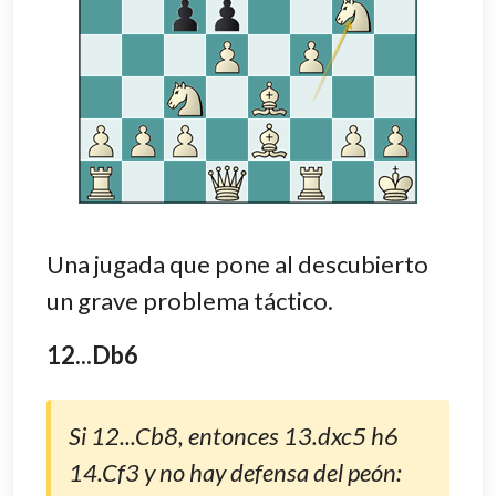
Una jugada que pone al descubierto
un grave problema táctico.
12...Db6
Si 12...Cb8, entonces 13.dxc5 h6
14.Cf3 y no hay defensa del peón: