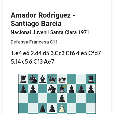
Amador Rodriguez -
Santiago Barcia
Nacional Juvenil Santa Clara 1971
Defensa Francesa C11
1.e4 e6 2.d4 d5 3.Cc3 Cf6 4.e5 Cfd7
5.f4 c5 6.Cf3 Ae7