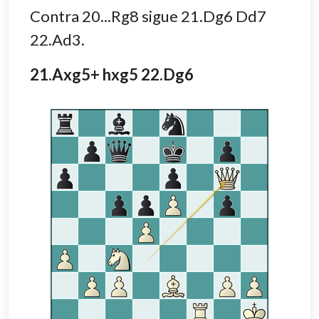
Contra 20...Rg8 sigue 21.Dg6 Dd7
22.Ad3.
21.Axg5+ hxg5 22.Dg6