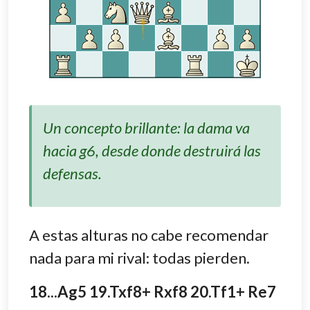
Un concepto brillante: la dama va
hacia g6, desde donde destruirá las
defensas.
A estas alturas no cabe recomendar
nada para mi rival: todas pierden.
18...Ag5 19.Txf8+ Rxf8 20.Tf1+ Re7