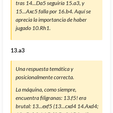
tras 14...Da5 seguiría 15.a3, y
15...Axc5 falla por 16.b4. Aquí se
aprecia la importancia de haber
jugado 10.Rh1.
13.a3
Una respuesta temática y
posicionalmente correcta.
La máquina, como siempre,
encuentra filigranas: 13.f5! era
brutal: 13...exf5 (13...cxd4 14.Axd4;