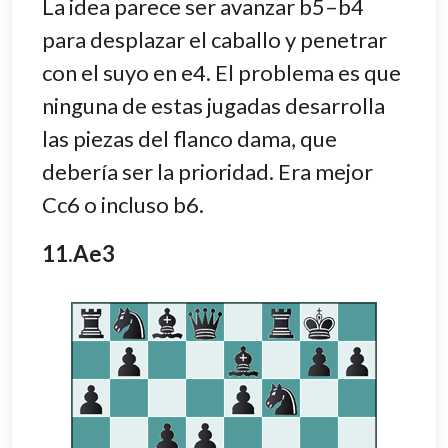
La idea parece ser avanzar b5–b4
para desplazar el caballo y penetrar
con el suyo en e4. El problema es que
ninguna de estas jugadas desarrolla
las piezas del flanco dama, que
debería ser la prioridad. Era mejor
Cc6 o incluso b6.
11.Ae3