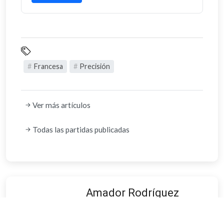
Francesa
Precisión
Ver más artículos
Todas las partidas publicadas
Amador Rodríguez
Gran Maestro más joven del
mundo en 1977. Destacado