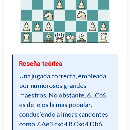
Reseña teórica
Una jugada correcta, empleada
por numerosos grandes
maestros. No obstante, 6...Cc6
es de lejos la más popular,
conduciendo a líneas candentes
como 7.Ae3 cxd4 8.Cxd4 Db6.