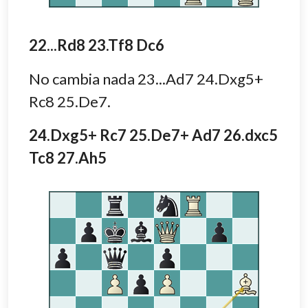
22...Rd8 23.Tf8 Dc6
No cambia nada 23...Ad7 24.Dxg5+
Rc8 25.De7.
24.Dxg5+ Rc7 25.De7+ Ad7 26.dxc5
Tc8 27.Ah5