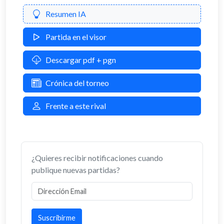
Resumen IA
Partida en el visor
Descargar pdf + pgn
Crónica del torneo
Frente a este rival
¿Quieres recibir notificaciones cuando
publique nuevas partidas?
Suscribirme