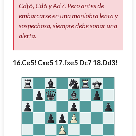
Cdf6, Cd6 y Ad7. Pero antes de
embarcarse en una maniobra lenta y
sospechosa, siempre debe sonar una
alerta.
16.Ce5! Cxe5 17.fxe5 Dc7 18.Dd3!