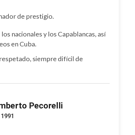
.
ador de prestigio.
los nacionales y los Capablancas, así
eos en Cuba.
respetado, siempre difícil de
mberto Pecorelli
 1991