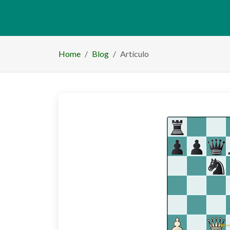
número de artículos
0
Home
Blog
Artículo