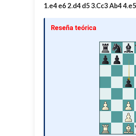
1.e4 e6 2.d4 d5 3.Cc3 Ab4 4.e
Reseña teórica