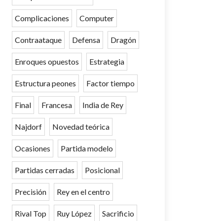
Complicaciones
Computer
Contraataque
Defensa
Dragón
Enroques opuestos
Estrategia
Estructura peones
Factor tiempo
Final
Francesa
India de Rey
Najdorf
Novedad teórica
Ocasiones
Partida modelo
Partidas cerradas
Posicional
Precisión
Rey en el centro
Rival Top
Ruy López
Sacrificio