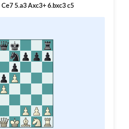
5 Ce7 5.a3 Axc3+ 6.bxc3 c5