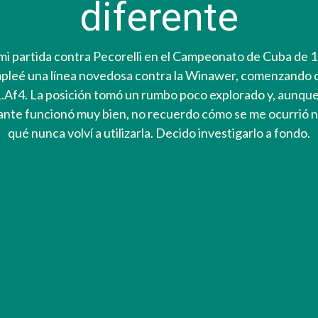
diferente
mi partida contra Pecorelli en el Campeonato de Cuba de 
pleé una línea novedosa contra la Winawer, comenzando 
.Af4. La posición tomó un rumbo poco explorado y, aunque
ante funcionó muy bien, no recuerdo cómo se me ocurrió n
qué nunca volví a utilizarla. Decido investigarlo a fondo.