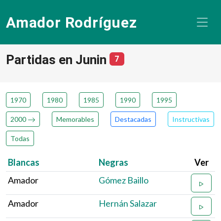
Amador Rodríguez
Partidas en Junin
número de partidas
7
1970
1980
1985
1990
1995
2000
Memorables
Destacadas
Instructivas
Todas
Blancas
Negras
Ver
Amador
Gómez Baillo
Amador
Hernán Salazar