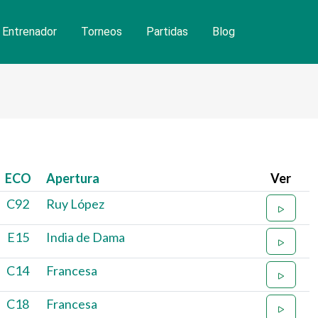
Entrenador
Torneos
Partidas
Blog
ECO
Apertura
Ver
C92
Ruy López
E15
India de Dama
C14
Francesa
C18
Francesa