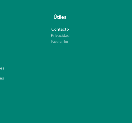
Útiles
Contacto
Privacidad
Buscador
les
les