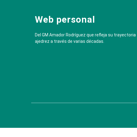
Web personal
Del GM Amador Rodríguez que refleja su trayectoria
ajedrez a través de varias décadas.