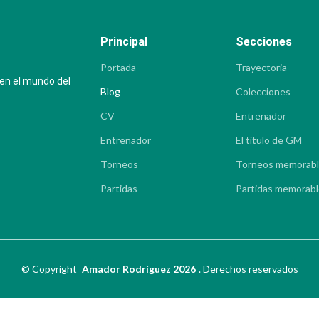
Principal
Secciones
Portada
Trayectoria
 en el mundo del
Blog
Colecciones
CV
Entrenador
Entrenador
El título de GM
Torneos
Torneos memorab
Partidas
Partidas memorab
©
Copyright
Amador Rodríguez 2026
.
Derechos reservados