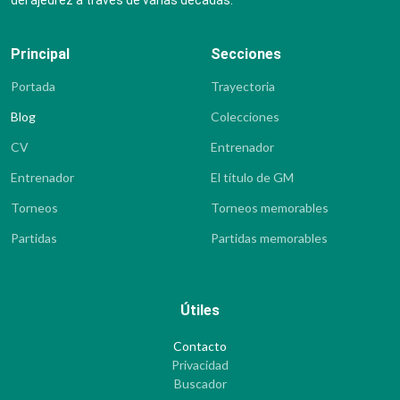
del ajedrez a través de varias décadas.
Principal
Secciones
Portada
Trayectoria
Blog
Colecciones
CV
Entrenador
Entrenador
El título de GM
Torneos
Torneos memorables
Partidas
Partidas memorables
Útiles
Contacto
Privacidad
Buscador