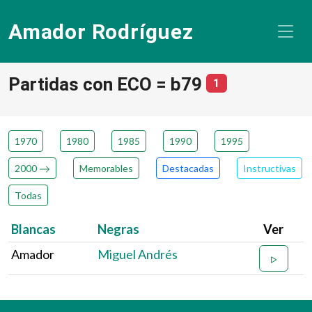
Amador Rodríguez
Partidas con ECO = b79
número de partid
1
1970
1980
1985
1990
1995
2000
Memorables
Destacadas
Instructivas
Todas
Blancas
Negras
Ver
Amador
Miguel Andrés