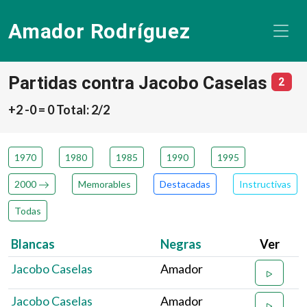
Amador Rodríguez
Partidas contra Jacobo Caselas
núme
2
+2 -0 = 0 Total: 2/2
1970
1980
1985
1990
1995
2000
Memorables
Destacadas
Instructivas
Todas
Blancas
Negras
Ver
Jacobo Caselas
Amador
Jacobo Caselas
Amador