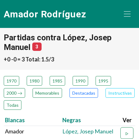
Amador Rodríguez
Partidas contra López, Josep
Manuel
número de partidas
3
+0 -0 = 3 Total: 1.5/3
1970
1980
1985
1990
1995
2000
Memorables
Destacadas
Instructivas
Todas
Blancas
Negras
Ver
Amador
López, Josep Manuel