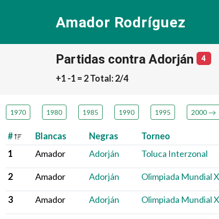
Amador Rodríguez
Partidas contra Adorján
núm
4
+1 -1 = 2 Total: 2/4
1970
1980
1985
1990
1995
2000
#
Blancas
Negras
Torneo
1
Amador
Adorján
Toluca Interzonal
2
Amador
Adorján
Olimpiada Mundial 
3
Amador
Adorján
Olimpiada Mundial 