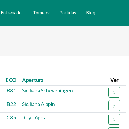
Entrenador
Torneos
Partidas
Blog
ECO
Apertura
Ver
B81
Siciliana Scheveningen
B22
Siciliana Alapin
C85
Ruy López