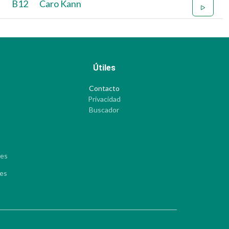
B12
Caro Kann
Útiles
Contacto
Privacidad
Buscador
les
les