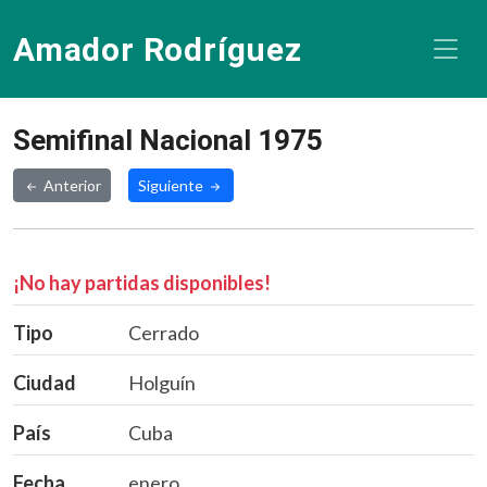
Amador Rodríguez
Semifinal Nacional 1975
Anterior
Siguiente
¡No hay partidas disponibles!
Tipo
Cerrado
Ciudad
Holguín
País
Cuba
Fecha
enero