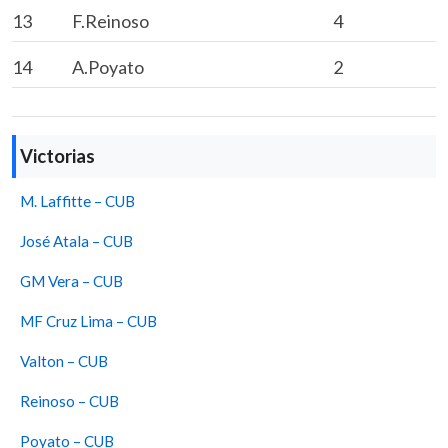
13
F.Reinoso
4
14
A.Poyato
2
Victorias
M. Laffitte – CUB
José Atala – CUB
GM Vera – CUB
MF Cruz Lima – CUB
Valton – CUB
Reinoso – CUB
Poyato – CUB