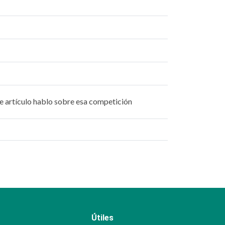
nte artículo hablo sobre esa competición
Útiles