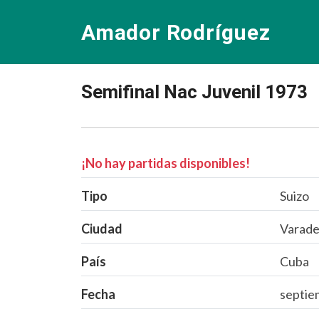
Amador Rodríguez
Semifinal Nac Juvenil 1973
¡No hay partidas disponibles!
Tipo
Suizo
Ciudad
Varade
País
Cuba
Fecha
septie