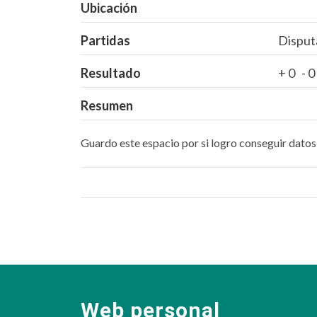
Ubicación
Partidas
Disput
Resultado
+ 0 - 
Resumen
Guardo este espacio por si logro conseguir datos 
Web personal