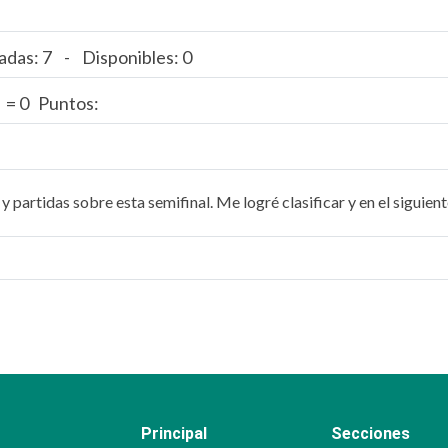
adas: 7 - Disponibles: 0
0 = 0 Puntos:
y partidas sobre esta semifinal. Me logré clasificar y en el siguie
Principal
Secciones