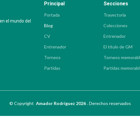
Principal
Secciones
Portada
Trayectoria
 en el mundo del
Blog
Colecciones
CV
Entrenador
Entrenador
El título de GM
Torneos
Torneos memorab
Partidas
Partidas memorab
©
Copyright
Amador Rodríguez 2026
.
Derechos reservados