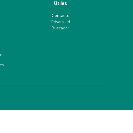
Útiles
Contacto
Privacidad
Buscador
les
les