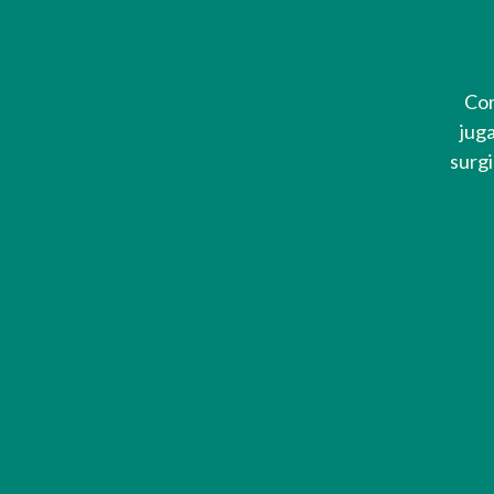
Con
juga
surgi