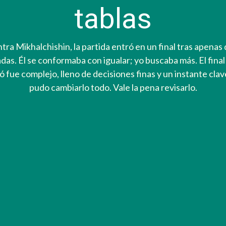
tablas
tra Mikhalchishin, la partida entró en un final tras apenas 
das. Él se conformaba con igualar; yo buscaba más. El fina
ó fue complejo, lleno de decisiones finas y un instante cla
pudo cambiarlo todo. Vale la pena revisarlo.