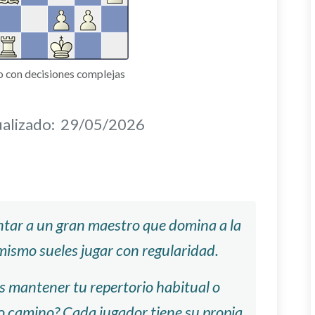
o con decisiones complejas
alizado:
29/05/2026
ntar a un gran maestro que domina a la
mismo sueles jugar con regularidad.
es mantener tu repertorio habitual o
ro camino? Cada jugador tiene su propia