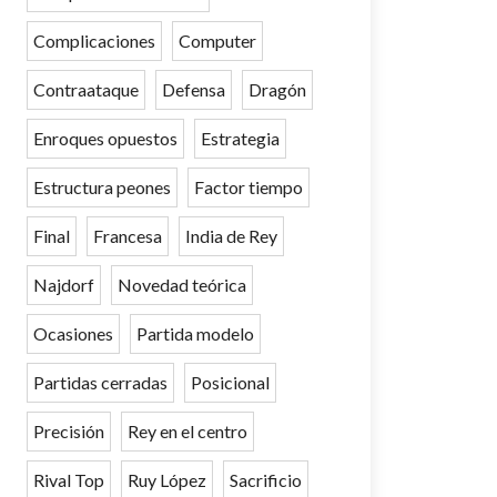
Complicaciones
Computer
Contraataque
Defensa
Dragón
Enroques opuestos
Estrategia
Estructura peones
Factor tiempo
Final
Francesa
India de Rey
Najdorf
Novedad teórica
Ocasiones
Partida modelo
Partidas cerradas
Posicional
Precisión
Rey en el centro
Rival Top
Ruy López
Sacrificio