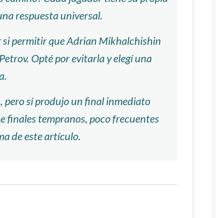
e una respuesta universal.
 si permitir que Adrian Mikhalchishin
etrov. Opté por evitarla y elegí una
a.
 pero sí produjo un final inmediato
 de finales tempranos, poco frecuentes
ma de este artículo.