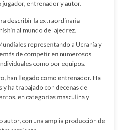
 jugador, entrenador y autor.
a describir la extraordinaria
ishin al mundo del ajedrez.
 Mundiales representando a Ucrania y
además de competir en numerosos
 individuales como por equipos.
go, han llegado como entrenador. Ha
es y ha trabajado con decenas de
entos, en categorías masculina y
 autor, con una amplia producción de