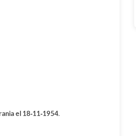
rania el 18‑11‑1954.