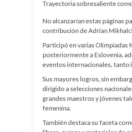
Trayectoria sobresaliente como
No alcanzarían estas páginas par
contribución de Adrian Mikhalch
Participó en varias Olimpiadas
posteriormente a Eslovenia, 
eventos internacionales, tanto
Sus mayores logros, sin embar
dirigido a selecciones nacional
grandes maestros y jóvenes tal
femenina.
También destaca su faceta como