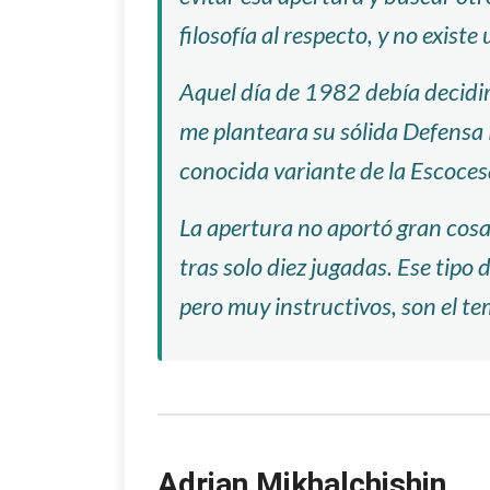
filosofía al respecto, y no exist
Aquel día de 1982 debía decidir
me planteara su sólida Defensa P
conocida variante de la Escoces
La apertura no aportó gran cosa,
tras solo diez jugadas. Ese tipo
pero muy instructivos, son el te
Adrian Mikhalchishin