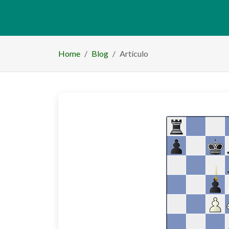
número de artículos
0
Home
Blog
Artículo