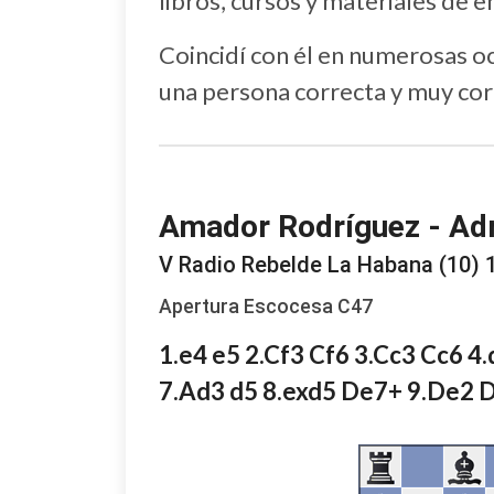
libros, cursos y materiales de 
Coincidí con él en numerosas o
una persona correcta y muy cord
Amador Rodríguez - Adr
V Radio Rebelde La Habana (10) 
Apertura Escocesa C47
1.e4 e5 2.Cf3 Cf6 3.Cc3 Cc6 4
7.Ad3 d5 8.exd5 De7+ 9.De2 