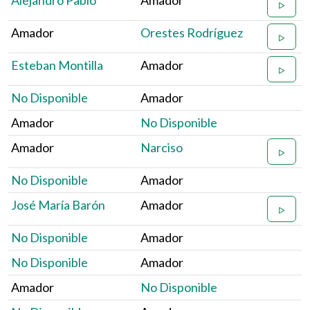
Alejandro Pablo
Amador
Amador
Orestes Rodríguez
Esteban Montilla
Amador
No Disponible
Amador
Amador
No Disponible
Amador
Narciso
No Disponible
Amador
José María Barón
Amador
No Disponible
Amador
No Disponible
Amador
Amador
No Disponible