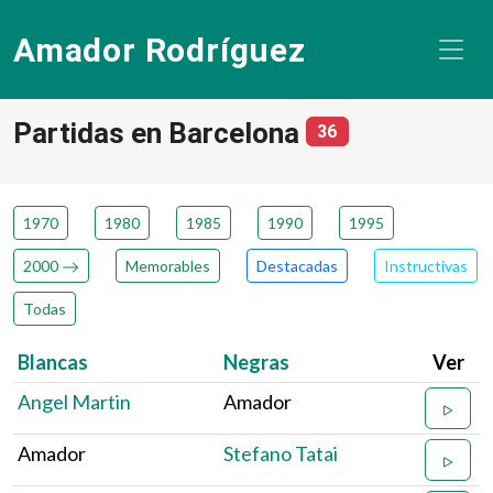
Amador Rodríguez
Partidas en Barcelona
número de partida
36
1970
1980
1985
1990
1995
2000
Memorables
Destacadas
Instructivas
Todas
Blancas
Negras
Ver
Angel Martin
Amador
Amador
Stefano Tatai