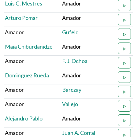
Luis G. Mestres
Amador
Arturo Pomar
Amador
Amador
Gufeld
Maia Chiburdanidze
Amador
Amador
F. J. Ochoa
Dominguez Rueda
Amador
Amador
Barczay
Amador
Vallejo
Alejandro Pablo
Amador
Amador
Juan A. Corral