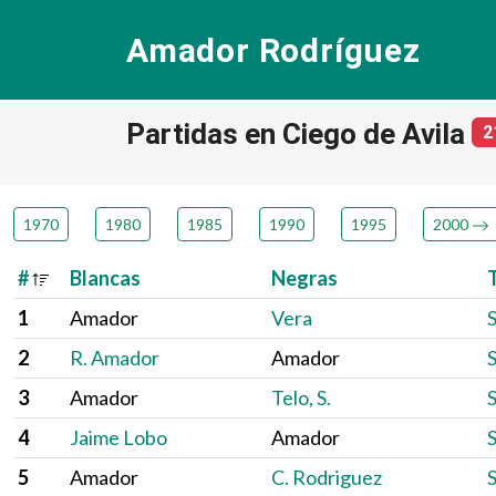
Amador Rodríguez
Partidas en Ciego de Avila
2
1970
1980
1985
1990
1995
2000
#
Blancas
Negras
1
Amador
Vera
S
2
R. Amador
Amador
S
3
Amador
Telo, S.
S
4
Jaime Lobo
Amador
S
5
Amador
C. Rodriguez
S