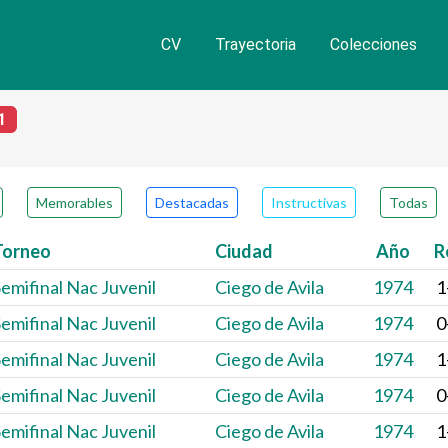
CV
Trayectoria
Colecciones
número de partidas
1
Memorables
Destacadas
Instructivas
Todas
Torneo
Ciudad
Año
R
emifinal Nac Juvenil
Ciego de Avila
1974
1
emifinal Nac Juvenil
Ciego de Avila
1974
0
emifinal Nac Juvenil
Ciego de Avila
1974
1
emifinal Nac Juvenil
Ciego de Avila
1974
0
emifinal Nac Juvenil
Ciego de Avila
1974
1