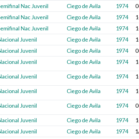
emifinal Nac Juvenil
Ciego de Avila
1974
0
emifinal Nac Juvenil
Ciego de Avila
1974
1
emifinal Nac Juvenil
Ciego de Avila
1974
1
acional Juvenil
Ciego de Avila
1974
1
acional Juvenil
Ciego de Avila
1974
0
acional Juvenil
Ciego de Avila
1974
1
acional Juvenil
Ciego de Avila
1974
1
acional Juvenil
Ciego de Avila
1974
1
acional Juvenil
Ciego de Avila
1974
0
acional Juvenil
Ciego de Avila
1974
1
acional Juvenil
Ciego de Avila
1974
1