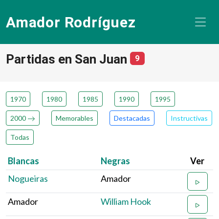
Amador Rodríguez
Partidas en San Juan
número de partidas
9
1970
1980
1985
1990
1995
2000
Memorables
Destacadas
Instructivas
Todas
Blancas
Negras
Ver
Nogueiras
Amador
Amador
William Hook