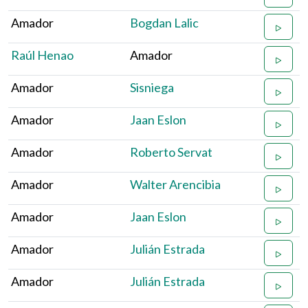
Amador
Bogdan Lalic
Raúl Henao
Amador
Amador
Sisniega
Amador
Jaan Eslon
Amador
Roberto Servat
Amador
Walter Arencibia
Amador
Jaan Eslon
Amador
Julián Estrada
Amador
Julián Estrada