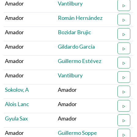
Amador
Vantilbury
Amador
Román Hernández
Amador
Bozidar Brujic
Amador
Gildardo García
Amador
Guillermo Estévez
Amador
Vantilbury
Sokolov, A
Amador
Alois Lanc
Amador
Gyula Sax
Amador
Amador
Guillermo Soppe