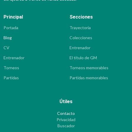
Principal
Secciones
Portada
Trayectoria
Blog
Colecciones
CV
Entrenador
Entrenador
El título de GM
Torneos
Torneos memorables
Partidas
Partidas memorables
Útiles
Contacto
Privacidad
Buscador