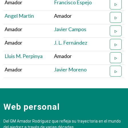
Amador
Francisco Espejo
Angel Martin
Amador
Amador
Javier Campos
Amador
J. L. Fernández
Lluis M. Perpinya
Amador
Amador
Javier Moreno
Web personal
Del GM Amador Rodríguez que refleja su trayectoria en el mundo
del ajedrez a través de varias décadas.