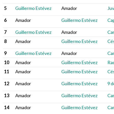
5
Guillermo Estévez
Amador
Juv
6
Amador
Guillermo Estévez
Ca
7
Guillermo Estévez
Amador
Ca
8
Amador
Guillermo Estévez
Cé
9
Guillermo Estévez
Amador
Ca
10
Amador
Guillermo Estévez
Rad
11
Amador
Guillermo Estévez
Cé
12
Amador
Guillermo Estévez
9 d
13
Amador
Guillermo Estévez
Ca
14
Amador
Guillermo Estévez
Ca