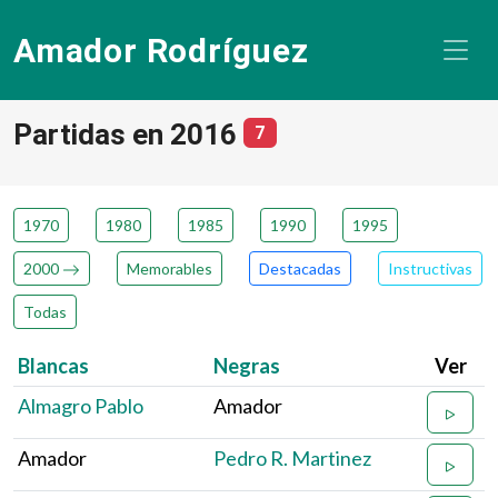
Amador Rodríguez
Partidas en 2016
número de partidas
7
1970
1980
1985
1990
1995
2000
Memorables
Destacadas
Instructivas
Todas
Blancas
Negras
Ver
Almagro Pablo
Amador
Amador
Pedro R. Martinez