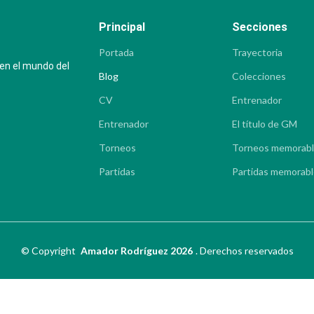
Principal
Secciones
Portada
Trayectoria
 en el mundo del
Blog
Colecciones
CV
Entrenador
Entrenador
El título de GM
Torneos
Torneos memorab
Partidas
Partidas memorab
©
Copyright
Amador Rodríguez 2026
.
Derechos reservados