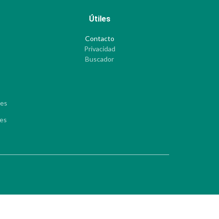
Útiles
Contacto
Privacidad
Buscador
les
les