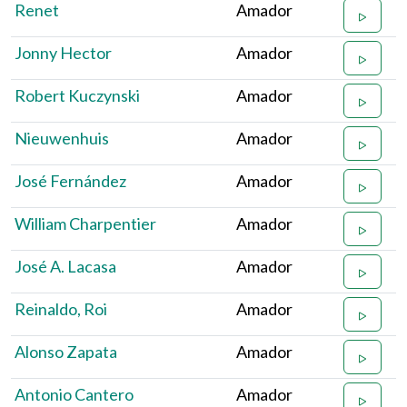
Renet
Amador
Jonny Hector
Amador
Robert Kuczynski
Amador
Nieuwenhuis
Amador
José Fernández
Amador
William Charpentier
Amador
José A. Lacasa
Amador
Reinaldo, Roi
Amador
Alonso Zapata
Amador
Antonio Cantero
Amador