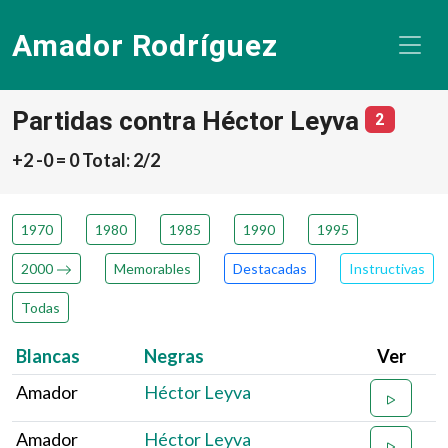
Amador Rodríguez
Partidas contra Héctor Leyva
número 
2
+2 -0 = 0 Total: 2/2
1970
1980
1985
1990
1995
2000
Memorables
Destacadas
Instructivas
Todas
Blancas
Negras
Ver
Amador
Héctor Leyva
Amador
Héctor Leyva