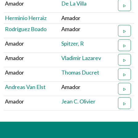
Amador
De La Villa
Herminio Herraiz
Amador
Rodríguez Boado
Amador
Amador
Spitzer, R
Amador
Vladimir Lazarev
Amador
Thomas Ducret
Andreas Van Elst
Amador
Amador
Jean C. Olivier