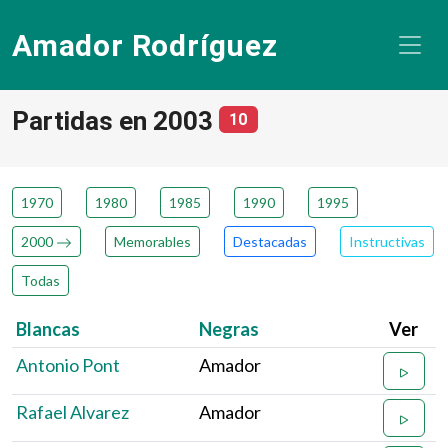
Amador Rodríguez
Partidas en 2003
número de partidas
10
1970
1980
1985
1990
1995
2000
Memorables
Destacadas
Instructivas
Todas
Blancas
Negras
Ver
Antonio Pont
Amador
Rafael Alvarez
Amador