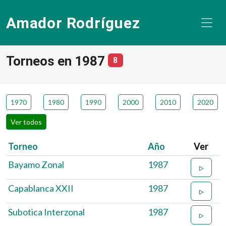
Amador Rodríguez
Torneos en 1987
número de torneos
8
1970
1980
1990
2000
2010
2020
Ver todos
Torneo
Año
Ver
Bayamo Zonal
1987
Capablanca XXII
1987
Subotica Interzonal
1987