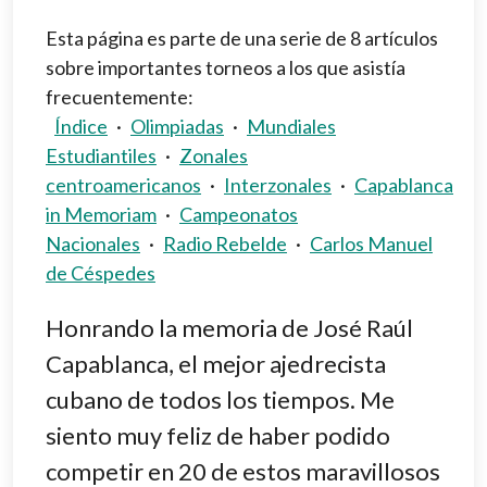
Esta página es parte de una serie de 8 artículos
sobre importantes torneos a los que asistía
frecuentemente:
Índice
·
Olimpiadas
·
Mundiales
Estudiantiles
·
Zonales
centroamericanos
·
Interzonales
·
Capablanca
in Memoriam
·
Campeonatos
Nacionales
·
Radio Rebelde
·
Carlos Manuel
de Céspedes
Honrando la memoria de José Raúl
Capablanca, el mejor ajedrecista
cubano de todos los tiempos. Me
siento muy feliz de haber podido
competir en 20 de estos maravillosos