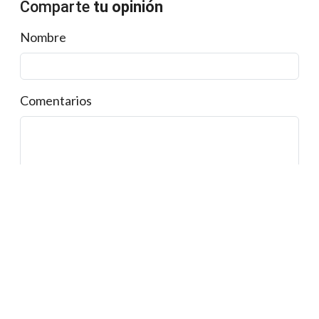
Comparte
tu opinión
Nombre
Comentarios
Enviar comentario
Colecciones
Olimpiadas
10