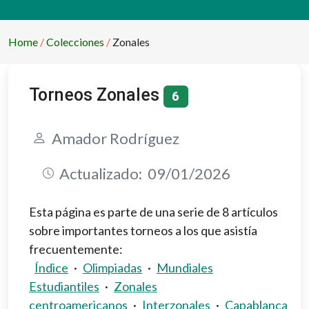
Home
Colecciones
Zonales
Torneos Zonales
6
Amador Rodríguez
Actualizado:
09/01/2026
Esta página es parte de una serie de 8 artículos
sobre importantes torneos a los que asistía
frecuentemente:
Índice
·
Olimpiadas
·
Mundiales
Estudiantiles
·
Zonales
centroamericanos
·
Interzonales
·
Capablanca