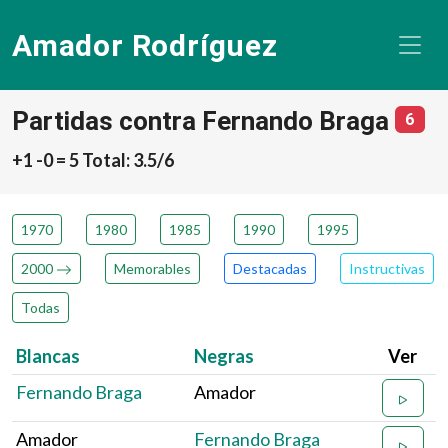
Amador Rodríguez
Partidas contra Fernando Braga
núme
6
+1 -0 = 5 Total: 3.5/6
1970
1980
1985
1990
1995
2000
Memorables
Destacadas
Instructivas
Todas
Blancas
Negras
Ver
Fernando Braga
Amador
Amador
Fernando Braga