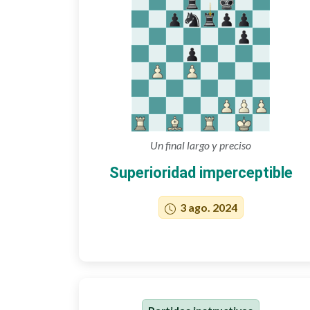
Un final largo y preciso
Superioridad imperceptible
3 ago. 2024