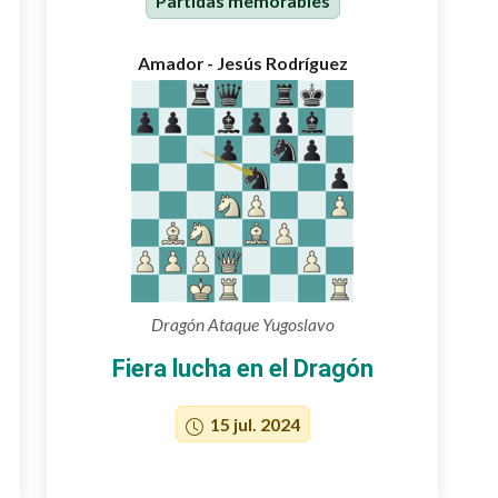
Partidas memorables
Amador - Jesús Rodríguez
Dragón Ataque Yugoslavo
Fiera lucha en el Dragón
15 jul. 2024