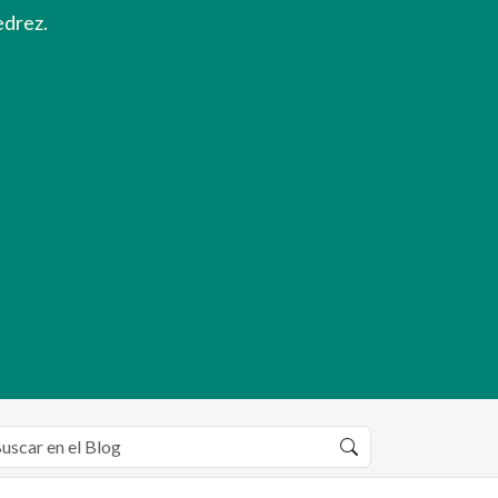
edrez.