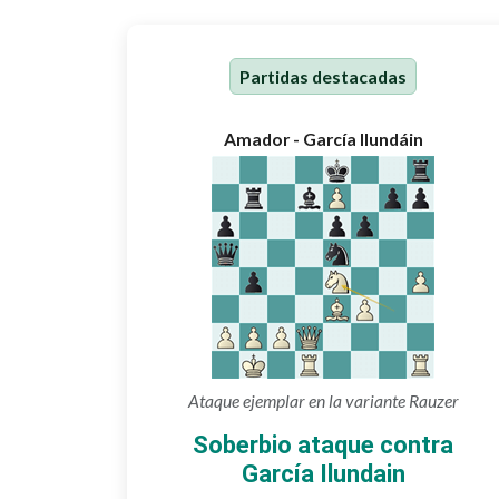
Partidas destacadas
Amador - García Ilundáin
Ataque ejemplar en la variante Rauzer
Soberbio ataque contra
García Ilundain