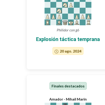
Philidor con g6
Explosión táctica temprana
20 ago. 2024
Finales destacados
Amador - Mihail Marin