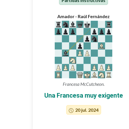
Partidas instructivas
Amador - Raúl Fernández
Francesa McCutcheon.
Una Francesa muy exigente
20 jul. 2024