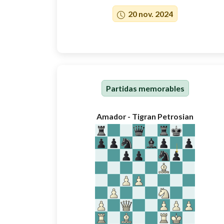
20 nov. 2024
Partidas memorables
Amador - Tigran Petrosian