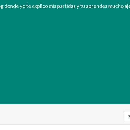
og donde yo te explico mis partidas y tu aprendes mucho aj
culos