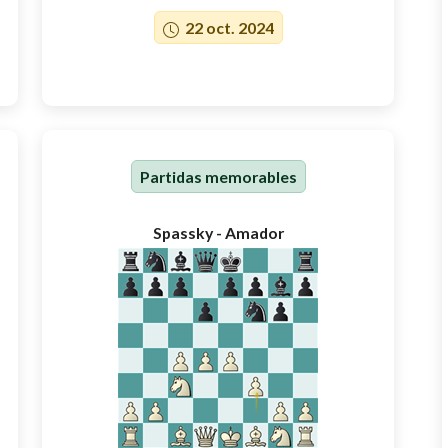
22 oct. 2024
Partidas memorables
Spassky - Amador