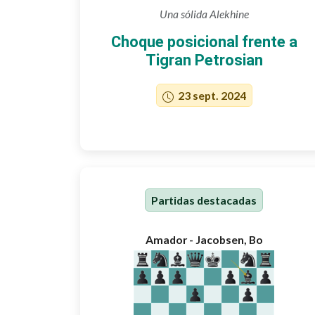
Una sólida Alekhine
Choque posicional frente a
Tigran Petrosian
23 sept. 2024
Partidas destacadas
Amador - Jacobsen, Bo