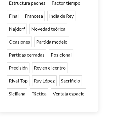
Estructura peones
Factor tiempo
Final
Francesa
India de Rey
Najdorf
Novedad teórica
Ocasiones
Partida modelo
Partidas cerradas
Posicional
Precisión
Rey en el centro
Rival Top
Ruy López
Sacrificio
Siciliana
Táctica
Ventaja espacio